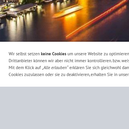
Wir selbst setzen
keine Cookies
um unsere Website zu optimiere
Drittanbieter können wir aber nicht immer kontrollieren. bzw. we
Mit dem Klick auf
„Alle erlauben“
erklären Sie sich gleichwohl dam
Cookies zuzulassen oder sie zu deaktivieren, erhalten Sie in unse
Datenschutzerklärung
Sie sind hier:
Thailandproject
Thailand Forum
Membership
Registration
Services
Botschaften
Sit