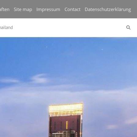
aften
Site map
Impressum
Contact
Datenschutzerklärung
hailand