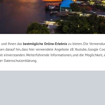
n und Ihnen das
bestmögliche Online-Erlebnis
zu bieten. Die Verwendu
isen darauf hin, dass hier verwendete Angebote zB. Youtube, Google Coo
it einverstanden. Weiterführende Informationen, und die Möglichkeit, 
rer Datenschutzerklärung.
e map
Impressum
Contact
Datenschutzerklärung