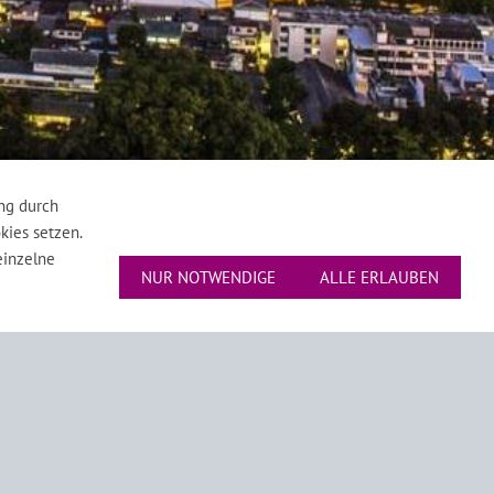
ng durch
kies setzen.
einzelne
NUR NOTWENDIGE
ALLE ERLAUBEN