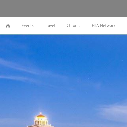
Events
Travel
Chronic
HTA Network